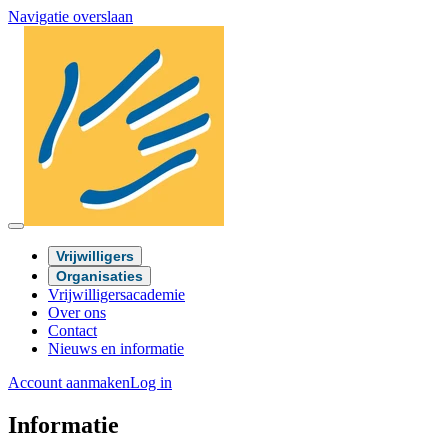
Navigatie overslaan
Vrijwilligers
Organisaties
Vrijwilligersacademie
Over ons
Contact
Nieuws en informatie
Account aanmaken
Log in
Informatie