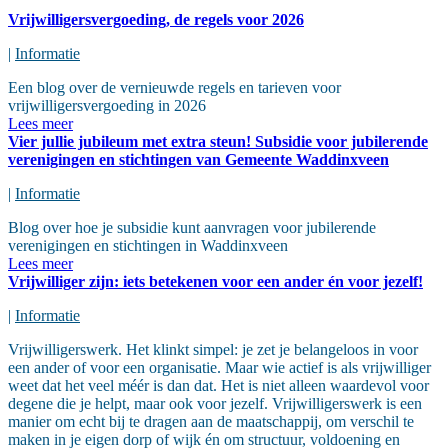
Vrijwilligersvergoeding, de regels voor 2026
|
Informatie
Een blog over de vernieuwde regels en tarieven voor
vrijwilligersvergoeding in 2026
Lees meer
Vier jullie jubileum met extra steun! Subsidie voor jubilerende
verenigingen en stichtingen van Gemeente Waddinxveen
|
Informatie
Blog over hoe je subsidie kunt aanvragen voor jubilerende
verenigingen en stichtingen in Waddinxveen
Lees meer
Vrijwilliger zijn: iets betekenen voor een ander én voor jezelf!
|
Informatie
Vrijwilligerswerk. Het klinkt simpel: je zet je belangeloos in voor
een ander of voor een organisatie. Maar wie actief is als vrijwilliger
weet dat het veel méér is dan dat. Het is niet alleen waardevol voor
degene die je helpt, maar ook voor jezelf. Vrijwilligerswerk is een
manier om echt bij te dragen aan de maatschappij, om verschil te
maken in je eigen dorp of wijk én om structuur, voldoening en