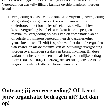
keuzes vast te leggen in een vrijwilligersbeleid of overeenkomst.
Vergoedingen aan vrijwilligers kunnen op drie manieren worden
betaald:
Vergoeding op basis van de onbelaste vrijwilligersvergoeding.
Vergoeding voor gemaakte kosten die kan worden
onderbouwd met bonnetjes of betalingsbewijzen. Deze
kostenvergoeding is onbelast en kent in principe geen
maximum. Vergoeding op basis van en combinatie van de
onbelaste vrijwilligersvergoeding en de daadwerkelijk
gemaakte kosten. Hierbij is sprake van het dubbel vergoeden
van kosten en als de maxima van de Vrijwilligersvergoeding
worden overschreden sprake van belast inkomen. Bij deze
variant kan het voorkomen dat, als het gezamenlijke bedrag
meer is dan € 2.100,- (in 2024), de Belastingdienst de totale
vergoeding als belastbaar inkomen aanmerkt
Ontvang jij een vergoeding? Of, keert
jouw organisatie bedragen uit? Let dan
op!