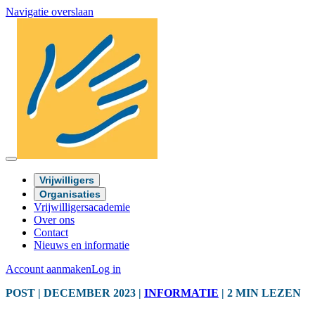
Navigatie overslaan
Vrijwilligers
Organisaties
Vrijwilligersacademie
Over ons
Contact
Nieuws en informatie
Account aanmaken
Log in
POST
| DECEMBER 2023
|
INFORMATIE
|
2 MIN LEZEN