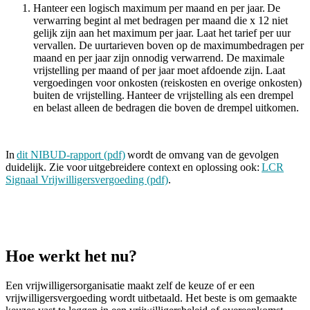
Hanteer een logisch maximum per maand en per jaar. De
verwarring begint al met bedragen per maand die x 12 niet
gelijk zijn aan het maximum per jaar. Laat het tarief per uur
vervallen. De uurtarieven boven op de maximumbedragen per
maand en per jaar zijn onnodig verwarrend. De maximale
vrijstelling per maand of per jaar moet afdoende zijn. Laat
vergoedingen voor onkosten (reiskosten en overige onkosten)
buiten de vrijstelling. Hanteer de vrijstelling als een drempel
en belast alleen de bedragen die boven de drempel uitkomen.
In
dit NIBUD-rapport (pdf)
wordt de omvang van de gevolgen
duidelijk. Zie voor uitgebreidere context en oplossing ook:
LCR
Signaal Vrijwilligersvergoeding (pdf)
.
Hoe werkt het nu?
Een vrijwilligersorganisatie maakt zelf de keuze of er een
vrijwilligersvergoeding wordt uitbetaald. Het beste is om gemaakte