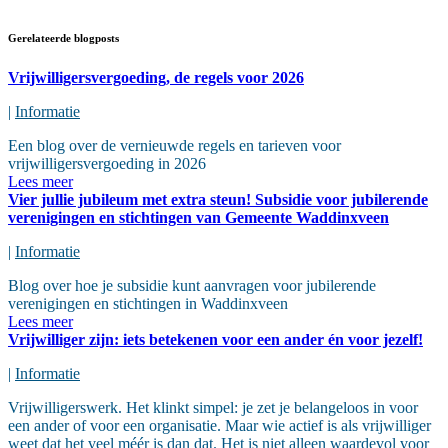
Gerelateerde blogposts
Vrijwilligersvergoeding, de regels voor 2026
|
Informatie
Een blog over de vernieuwde regels en tarieven voor
vrijwilligersvergoeding in 2026
Lees meer
Vier jullie jubileum met extra steun! Subsidie voor jubilerende
verenigingen en stichtingen van Gemeente Waddinxveen
|
Informatie
Blog over hoe je subsidie kunt aanvragen voor jubilerende
verenigingen en stichtingen in Waddinxveen
Lees meer
Vrijwilliger zijn: iets betekenen voor een ander én voor jezelf!
|
Informatie
Vrijwilligerswerk. Het klinkt simpel: je zet je belangeloos in voor
een ander of voor een organisatie. Maar wie actief is als vrijwilliger
weet dat het veel méér is dan dat. Het is niet alleen waardevol voor