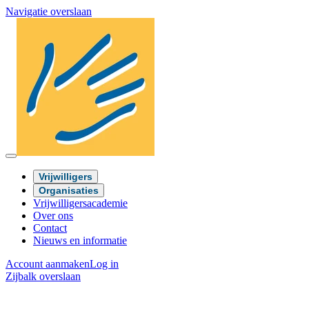
Navigatie overslaan
Vrijwilligers
Organisaties
Vrijwilligersacademie
Over ons
Contact
Nieuws en informatie
Account aanmaken
Log in
Zijbalk overslaan