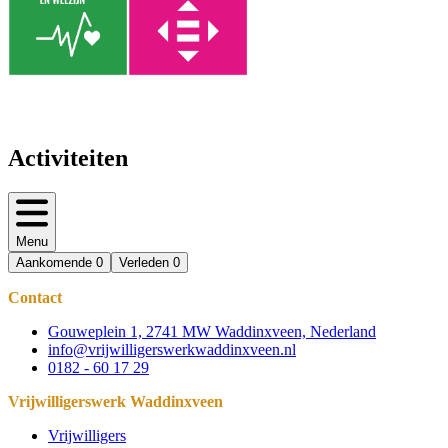
Activiteiten
Menu
Aankomende
0
Verleden
0
Contact
Gouweplein 1, 2741 MW Waddinxveen, Nederland
info@vrijwilligerswerkwaddinxveen.nl
0182 - 60 17 29
Vrijwilligerswerk Waddinxveen
Vrijwilligers