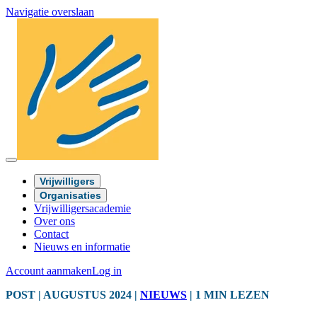
Navigatie overslaan
Vrijwilligers
Organisaties
Vrijwilligersacademie
Over ons
Contact
Nieuws en informatie
Account aanmaken
Log in
POST
| AUGUSTUS 2024
|
NIEUWS
|
1 MIN LEZEN