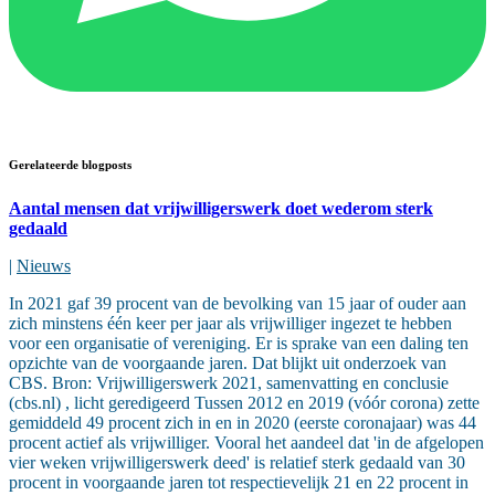
Gerelateerde blogposts
Aantal mensen dat vrijwilligerswerk doet wederom sterk
gedaald
|
Nieuws
In 2021 gaf 39 procent van de bevolking van 15 jaar of ouder aan
zich minstens één keer per jaar als vrijwilliger ingezet te hebben
voor een organisatie of vereniging. Er is sprake van een daling ten
opzichte van de voorgaande jaren. Dat blijkt uit onderzoek van
CBS. Bron: Vrijwilligerswerk 2021, samenvatting en conclusie
(cbs.nl) , licht geredigeerd Tussen 2012 en 2019 (vóór corona) zette
gemiddeld 49 procent zich in en in 2020 (eerste coronajaar) was 44
procent actief als vrijwilliger. Vooral het aandeel dat 'in de afgelopen
vier weken vrijwilligerswerk deed' is relatief sterk gedaald van 30
procent in voorgaande jaren tot respectievelijk 21 en 22 procent in