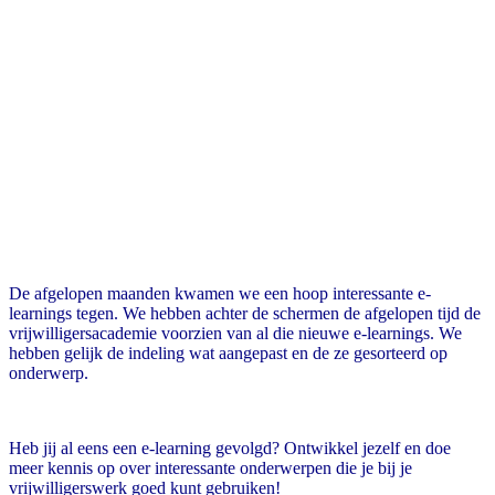
De afgelopen maanden kwamen we een hoop interessante e-
learnings tegen. We hebben achter de schermen de afgelopen tijd de
vrijwilligersacademie voorzien van al die nieuwe e-learnings. We
hebben gelijk de indeling wat aangepast en de ze gesorteerd op
onderwerp.
Heb jij al eens een e-learning gevolgd? Ontwikkel jezelf en doe
meer kennis op over interessante onderwerpen die je bij je
vrijwilligerswerk goed kunt gebruiken!