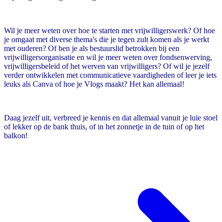
Wil je meer weten over hoe te starten met vrijwilligerswerk? Of hoe
je omgaat met diverse thema's die je tegen zult komen als je werkt
met ouderen? Of ben je als bestuurslid betrokken bij een
vrijwilligersorganisatie en wil je meer weten over fondsenwerving,
vrijwilligersbeleid of het werven van vrijwilligers? Of wil je jezelf
verder ontwikkelen met communicatieve vaardigheden of leer je iets
leuks als Canva of hoe je Vlogs maakt? Het kan allemaal!
Daag jezelf uit, verbreed je kennis en dat allemaal vanuit je luie stoel
of lekker op de bank thuis, of in het zonnetje in de tuin of op het
balkon!