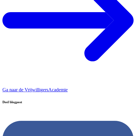
Ga naar de VrijwilligersAcademie
Deel blogpost