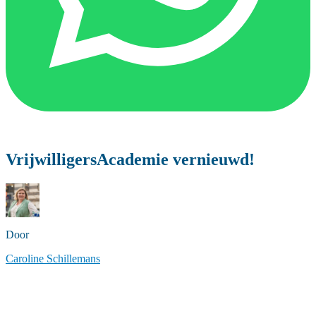
VrijwilligersAcademie vernieuwd!
Door
Caroline Schillemans