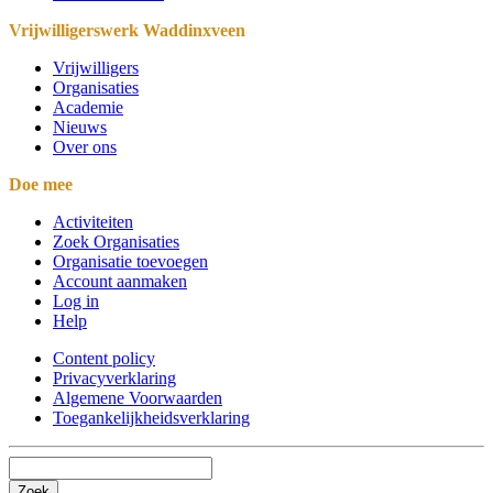
Vrijwilligerswerk Waddinxveen
Vrijwilligers
Organisaties
Academie
Nieuws
Over ons
Doe mee
Activiteiten
Zoek Organisaties
Organisatie toevoegen
Account aanmaken
Log in
Help
Content policy
Privacyverklaring
Algemene Voorwaarden
Toegankelijkheidsverklaring
Zoek