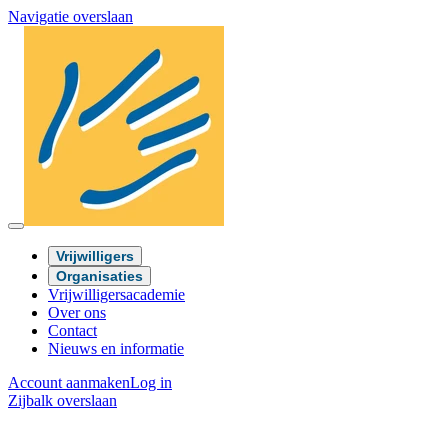
Navigatie overslaan
Vrijwilligers
Organisaties
Vrijwilligersacademie
Over ons
Contact
Nieuws en informatie
Account aanmaken
Log in
Zijbalk overslaan