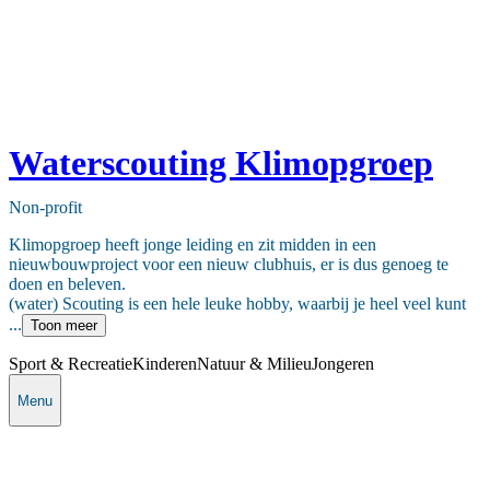
Waterscouting Klimopgroep
Non-profit
Klimopgroep heeft jonge leiding en zit midden in een
nieuwbouwproject voor een nieuw clubhuis, er is dus genoeg te
doen en beleven.
(water) Scouting is een hele leuke hobby, waarbij je heel veel kunt
...
Toon meer
Sport & Recreatie
Kinderen
Natuur & Milieu
Jongeren
Menu