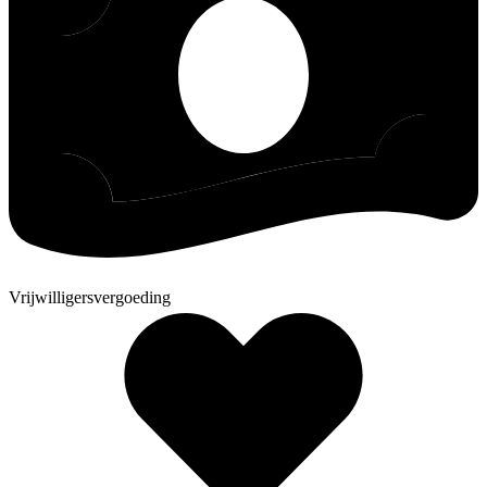
Vrijwilligersvergoeding