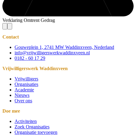
Verklaring Omtrent Gedrag
Contact
Gouweplein 1, 2741 MW Waddinxveen, Nederland
info@vrijwilligerswerkwaddinxveen.nl
0182 - 60 17 29
Vrijwilligerswerk Waddinxveen
Vrijwilligers
Organisaties
Academie
Nieuws
Over ons
Doe mee
Activiteiten
Zoek Organisaties
Organisatie toevoegen