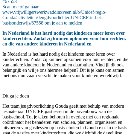
#67558
Scan me of ga naar
www.vrijwilligerswerkwaddinxveen.nl/o/Unicef-regio-
Gouda/activiteiten/Jeugdvoorlichter-UNICEF-in-het-
basisonderwijs/67558 om je aan te melden
In Nederland is het hard nodig dat kinderen meer leren over
kinderrechten. Zodat zij kunnen opkomen voor hun rechten,
en die van andere kinderen in Nederland en
In Nederland is het hard nodig dat kinderen meer leren over
kinderrechten. Zodat zij kunnen opkomen voor hun rechten, en die
van andere kinderen in Nederland en daarbuiten. Vind jij dit ook
belangrijk en wil je ons hiermee helpen? Dit is je kans om samen
met ons duurzaam verschil te maken voor kinderen wereldwijd.
Dit ga je doen
Het team jeugdvoorlichting Gouda geeft met behulp van modern
lesmateriaal UNICEF-gastlessen in de bovenbouw van de
basisschool. Tot je taken behoren in overleg met een regionale
coördinator het benaderen van scholen, plannen, organiseren en
uitvoeren van gastlessen op basisscholen in Gouda e.o. In de basis
gaat de gastles over kinderrechten, die we dichtbij de dagelijkse