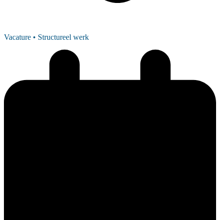
Vacature
• Structureel werk