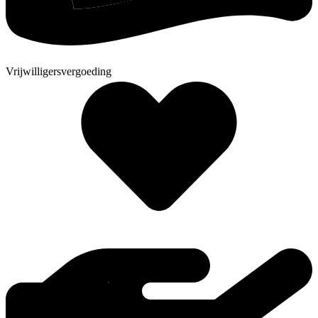
Vrijwilligersvergoeding