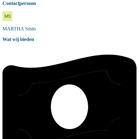
Contactpersoon
MARTHA
Smits
Wat wij bieden