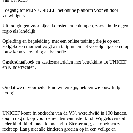
van UNICEF.
Toegang tot MIJN UNICEF, het online platform voor en door
vrijwilligers.
Uitnodigingen voor bijeenkomsten en trainingen, zowel in de eigen
regio als landelijk.
Opleiding en begeleiding, met een online training die je op een
zelfgekozen moment volgt als startpunt en het vervolg afgestemd op
jouw kennis, ervaring en behoefte.
Gastlesdraaiboek en gastlesmaterialen met betrekking tot UNICEF
en Kinderrechten.
Omdat we er voor ieder kind willen zijn, hebben we jouw hulp
nodig!
UNICEF komt, in opdracht van de VN, wereldwijd in 190 landen,
dag in dag uit, op voor de rechten van ieder kind. Wij geloven dat
ieder kind ‘kind’ moet kunnen zijn. Sterker nog, daar hebben ze
recht op. Lang niet alle kinderen groeien op in een veilige en