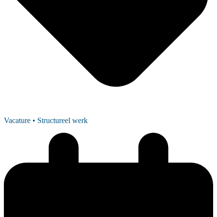
Vacature
• Structureel werk