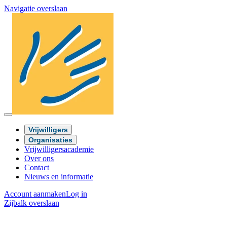
Navigatie overslaan
Vrijwilligers
Organisaties
Vrijwilligersacademie
Over ons
Contact
Nieuws en informatie
Account aanmaken
Log in
Zijbalk overslaan