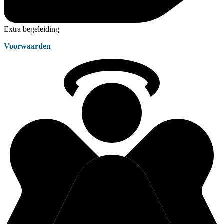
Extra begeleiding
Voorwaarden