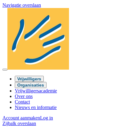
Navigatie overslaan
Vrijwilligers
Organisaties
Vrijwilligersacademie
Over ons
Contact
Nieuws en informatie
Account aanmaken
Log in
Zijbalk overslaan