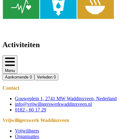
Activiteiten
Menu
Aankomende
0
Verleden
0
Contact
Gouweplein 1, 2741 MW Waddinxveen, Nederland
info@vrijwilligerswerkwaddinxveen.nl
0182 - 60 17 29
Vrijwilligerswerk Waddinxveen
Vrijwilligers
Organisaties