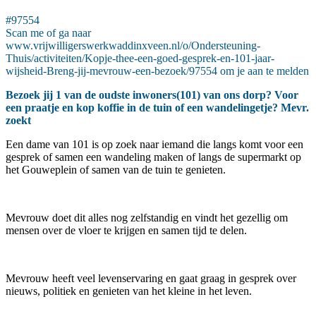
#97554
Scan me of ga naar
www.vrijwilligerswerkwaddinxveen.nl/o/Ondersteuning-
Thuis/activiteiten/Kopje-thee-een-goed-gesprek-en-101-jaar-
wijsheid-Breng-jij-mevrouw-een-bezoek/97554 om je aan te melden
Bezoek jij 1 van de oudste inwoners(101) van ons dorp? Voor
een praatje en kop koffie in de tuin of een wandelingetje? Mevr.
zoekt
Een dame van 101 is op zoek naar iemand die langs komt voor een
gesprek of samen een wandeling maken of langs de supermarkt op
het Gouweplein of samen van de tuin te genieten.
Mevrouw doet dit alles nog zelfstandig en vindt het gezellig om
mensen over de vloer te krijgen en samen tijd te delen.
Mevrouw heeft veel levenservaring en gaat graag in gesprek over
nieuws, politiek en genieten van het kleine in het leven.