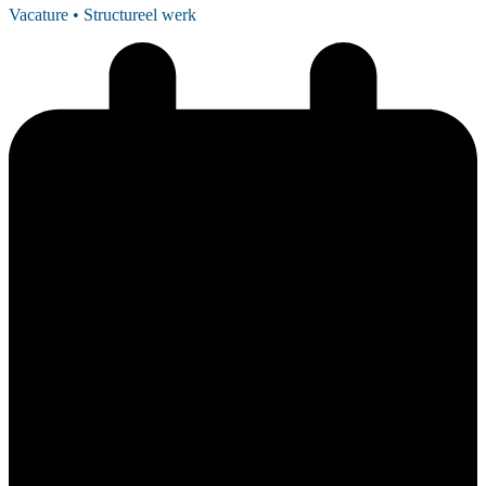
Vacature
• Structureel werk