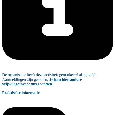
De organisator heeft deze activiteit gemarkeerd als gevuld.
Aanmeldingen zijn gesloten.
Je kan hier andere
vrijwilligersvacatures vinden.
Praktische informatie