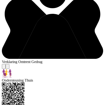
Verklaring Omtrent Gedrag
Ondersteuning Thuis