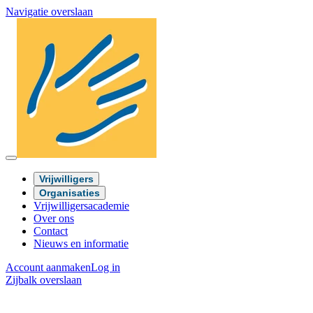
Navigatie overslaan
Vrijwilligers
Organisaties
Vrijwilligersacademie
Over ons
Contact
Nieuws en informatie
Account aanmaken
Log in
Zijbalk overslaan