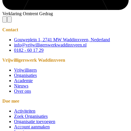
Verklaring Omtrent Gedrag
Contact
Gouweplein 1, 2741 MW Waddinxveen, Nederland
info@vrijwilligerswerkwaddinxveen.nl
0182 - 60 17 29
Vrijwilligerswerk Waddinxveen
Vrijwilligers
Organisaties
Academie
Nieuws
Over ons
Doe mee
Activiteiten
Zoek Organisaties
Organisatie toevoegen
Account aanmaken