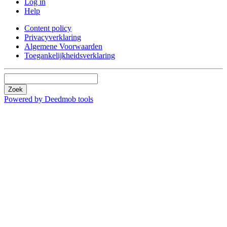
Log in
Help
Content policy
Privacyverklaring
Algemene Voorwaarden
Toegankelijkheidsverklaring
Zoek
Powered by Deedmob tools