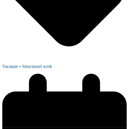
Vacature
• Structureel werk