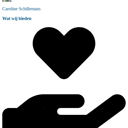
Caroline
Schillemans
Wat wij bieden