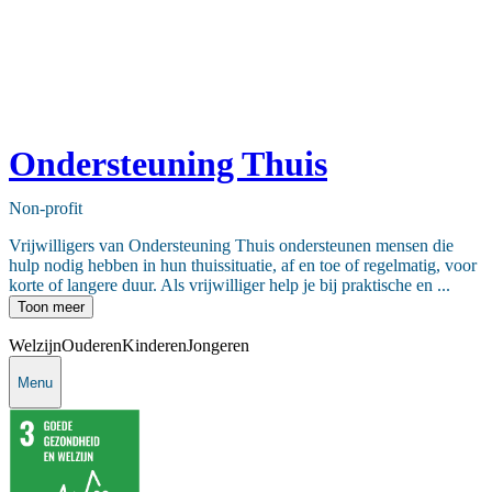
Ondersteuning Thuis
Non-profit
Vrijwilligers van Ondersteuning Thuis ondersteunen mensen die
hulp nodig hebben in hun thuissituatie, af en toe of regelmatig, voor
korte of langere duur. Als vrijwilliger help je bij praktische en ...
Toon meer
Welzijn
Ouderen
Kinderen
Jongeren
Menu