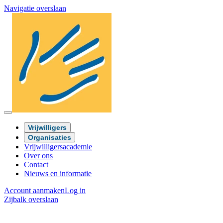
Navigatie overslaan
Vrijwilligers
Organisaties
Vrijwilligersacademie
Over ons
Contact
Nieuws en informatie
Account aanmaken
Log in
Zijbalk overslaan