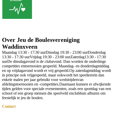
Over Jeu de Boulesvereniging
Waddinxveen
Maandag 13:30 - 17:30 uurDinsdag 19:30 - 23:00 uurDonderdag
13:30 - 17:30 uurVrijdag 19:30 - 23:00 uurZaterdag13:30 - 17:30
uurDe dinsdagavond is de clubavond. Dan worden de onderlinge
competities entoernooien gespeeld. Maandag- en donderdagmiddag
en op vrijdagavond wordt er vrij gespeeld.Op zaterdagmiddag wordt
in principe ook vrijgespeeld, maar ookwordt het speelterrein dan
enkele malen per jaar gebruikt voor wedstrijdenvan
afdelingstoernooien en -competities.Daarnaast kunnen er afwijkende
tijden gelden voor speciale evenementen, zoals een sportdag van een
school of een groep mensen die speelveld enclubhuis afhuren om
feestelijk te jeu de boulen.
Contact