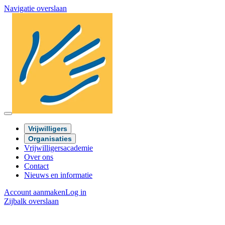
Navigatie overslaan
Vrijwilligers
Organisaties
Vrijwilligersacademie
Over ons
Contact
Nieuws en informatie
Account aanmaken
Log in
Zijbalk overslaan