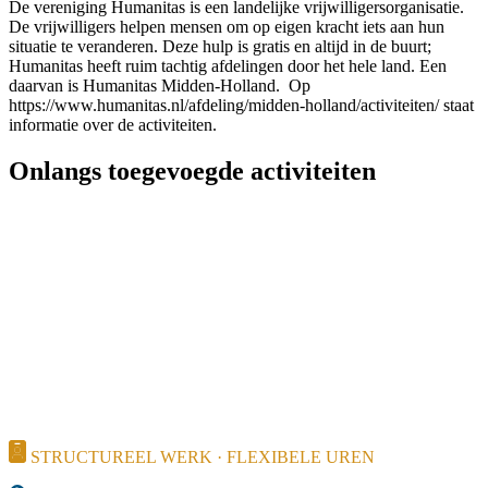
De vereniging Humanitas is een landelijke vrijwilligersorganisatie.
De vrijwilligers helpen mensen om op eigen kracht iets aan hun
situatie te veranderen. Deze hulp is gratis en altijd in de buurt;
Humanitas heeft ruim tachtig afdelingen door het hele land. Een
daarvan is Humanitas Midden-Holland. Op
https://www.humanitas.nl/afdeling/midden-holland/activiteiten/ staat
informatie over de activiteiten.
Onlangs toegevoegde activiteiten
STRUCTUREEL WERK · FLEXIBELE UREN