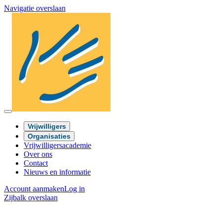
Navigatie overslaan
Vrijwilligers
Organisaties
Vrijwilligersacademie
Over ons
Contact
Nieuws en informatie
Account aanmaken
Log in
Zijbalk overslaan