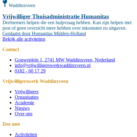
Waddinxveen
Vrijwilliger Thuisadministratie Humanitas
Deelnemers helpen die een hulpvraag hebben. Kan zijn helpen met
post of geen overzicht meer hebben over inkomsten en uitgaven.
Geplaatst door
Humanitas Midden-Holland
Bekijk alle activiteiten
Contact
Gouweplein 1, 2741 MW Waddinxveen, Nederland
info@vrijwilligerswerkwaddinxveen.nl
0182 - 60 17 29
Vrijwilligerswerk Waddinxveen
Vrijwilligers
Organisaties
Academie
Nieuws
Over ons
Doe mee
Activiteiten