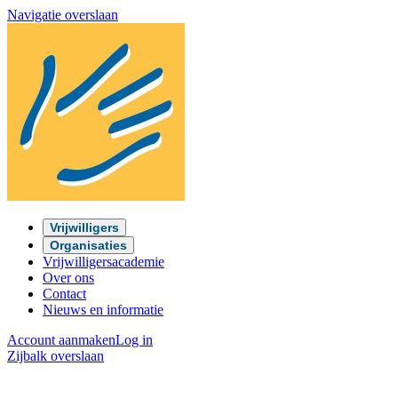
Navigatie overslaan
Vrijwilligers
Organisaties
Vrijwilligersacademie
Over ons
Contact
Nieuws en informatie
Account aanmaken
Log in
Zijbalk overslaan