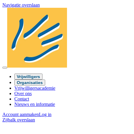
Navigatie overslaan
Vrijwilligers
Organisaties
Vrijwilligersacademie
Over ons
Contact
Nieuws en informatie
Account aanmaken
Log in
Zijbalk overslaan