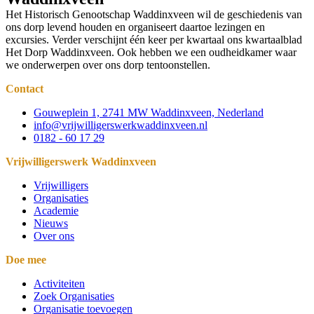
Het Historisch Genootschap Waddinxveen wil de geschiedenis van
ons dorp levend houden en organiseert daartoe lezingen en
excursies. Verder verschijnt één keer per kwartaal ons kwartaalblad
Het Dorp Waddinxveen. Ook hebben we een oudheidkamer waar
we onderwerpen over ons dorp tentoonstellen.
Contact
Gouweplein 1, 2741 MW Waddinxveen, Nederland
info@vrijwilligerswerkwaddinxveen.nl
0182 - 60 17 29
Vrijwilligerswerk Waddinxveen
Vrijwilligers
Organisaties
Academie
Nieuws
Over ons
Doe mee
Activiteiten
Zoek Organisaties
Organisatie toevoegen