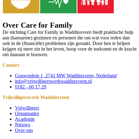
Over Care for Family
De stichting Care for Family in Waddinxveen biedt praktische hulp
aan (kansarme) gezinnen en personen die om wat voor reden dan
ook in de (financiële) problemen zijn geraakt. Door hen te helpen
krijgen zij meer zin in het leven, hoop voor de toekomst en de kracht
om daaraan te bouwen.
Contact
Gouweplein 1, 2741 MW Waddinxveen, Nederland
info@vrijwilligerswerkwaddinxveen.nl
0182 - 60 17 29
Vrijwilligerswerk Waddinxveen
Vrijwilligers
Organisaties
Academie
Nieuws
Over ons