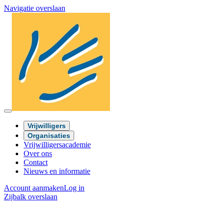
Navigatie overslaan
Vrijwilligers
Organisaties
Vrijwilligersacademie
Over ons
Contact
Nieuws en informatie
Account aanmaken
Log in
Zijbalk overslaan