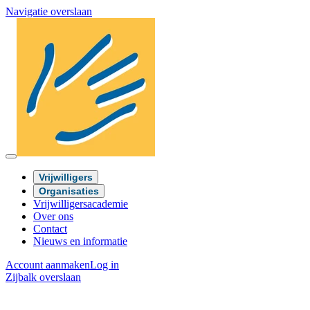
Navigatie overslaan
Vrijwilligers
Organisaties
Vrijwilligersacademie
Over ons
Contact
Nieuws en informatie
Account aanmaken
Log in
Zijbalk overslaan