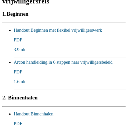
vrijwilligersreis
1.Beginnen
Handout Beginnen met flexibel vrijwilligerswerk
PDF
3.9mb
Arcon handleiding in 6 stappen naar vrijwilligersbeleid
PDF
1.6mb
2. Binnenhalen
Handout Binnenhalen
PDF