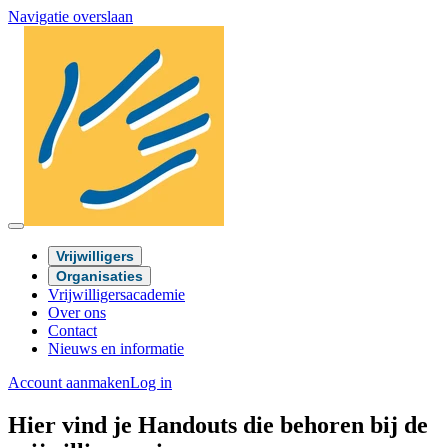
Navigatie overslaan
Vrijwilligers
Organisaties
Vrijwilligersacademie
Over ons
Contact
Nieuws en informatie
Account aanmaken
Log in
Hier vind je Handouts die behoren bij de