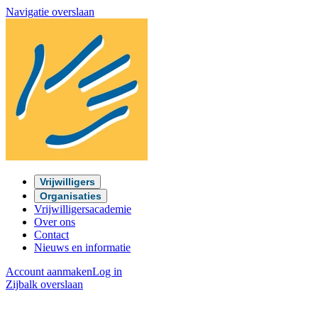
Navigatie overslaan
Vrijwilligers
Organisaties
Vrijwilligersacademie
Over ons
Contact
Nieuws en informatie
Account aanmaken
Log in
Zijbalk overslaan