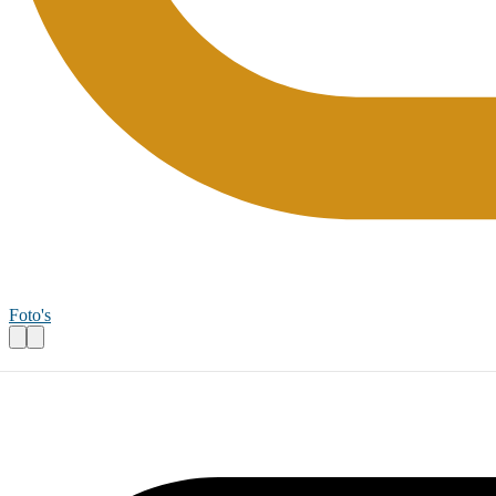
Foto's
Organisator Bingo 50+
Praktische informatie