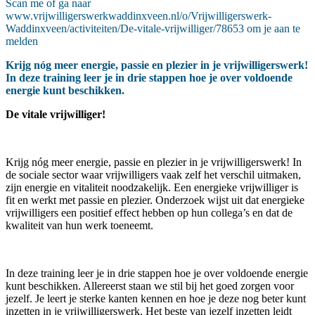
Scan me of ga naar
www.vrijwilligerswerkwaddinxveen.nl/o/Vrijwilligerswerk-
Waddinxveen/activiteiten/De-vitale-vrijwilliger/78653 om je aan te
melden
Krijg nóg meer energie, passie en plezier in je vrijwilligerswerk!
In deze training leer je in drie stappen hoe je over voldoende
energie kunt beschikken.
De vitale vrijwilliger!
Krijg nóg meer energie, passie en plezier in je vrijwilligerswerk! In
de sociale sector waar vrijwilligers vaak zelf het verschil uitmaken,
zijn energie en vitaliteit noodzakelijk. Een energieke vrijwilliger is
fit en werkt met passie en plezier. Onderzoek wijst uit dat energieke
vrijwilligers een positief effect hebben op hun collega’s en dat de
kwaliteit van hun werk toeneemt.
In deze training leer je in drie stappen hoe je over voldoende energie
kunt beschikken. Allereerst staan we stil bij het goed zorgen voor
jezelf. Je leert je sterke kanten kennen en hoe je deze nog beter kunt
inzetten in je vrijwilligerswerk. Het beste van jezelf inzetten leidt