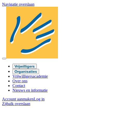
Navigatie overslaan
Vrijwilligers
Organisaties
Vrijwilligersacademie
Over ons
Contact
Nieuws en informatie
Account aanmaken
Log in
Zijbalk overslaan