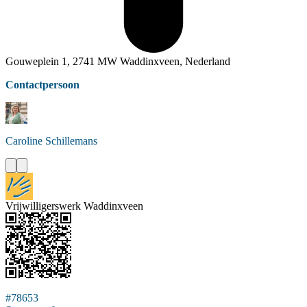
Gouweplein 1, 2741 MW Waddinxveen, Nederland
Contactpersoon
Caroline
Schillemans
Vrijwilligerswerk Waddinxveen
#78653