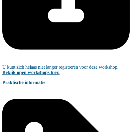
U kunt zich helaas niet langer registreren voor deze workshop.
Bekijk open workshops hier.
Praktische informatie