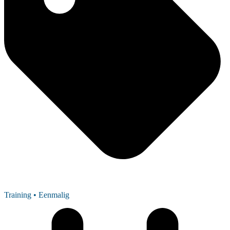
Training
• Eenmalig