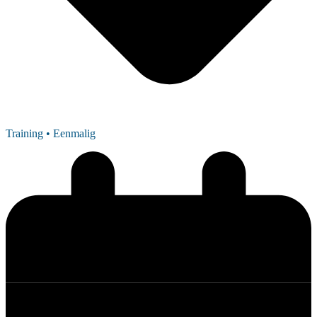
Training
• Eenmalig