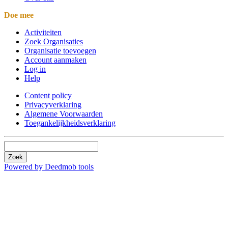
Doe mee
Activiteiten
Zoek Organisaties
Organisatie toevoegen
Account aanmaken
Log in
Help
Content policy
Privacyverklaring
Algemene Voorwaarden
Toegankelijkheidsverklaring
Zoek
Powered by Deedmob tools