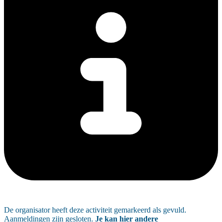
De organisator heeft deze activiteit gemarkeerd als gevuld.
Aanmeldingen zijn gesloten.
Je kan hier andere