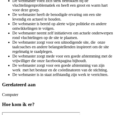
De webmaster voelt zich sterk betrokken bij de
vluchtelingenproblematiek en heeft een groot en warm hart
voor deze groep.
De webmaster heeft de benodigde ervaring om een site
levendig en actueel te houden.
De webmaster is bereid op alerte wijze politieke en andere
ontwikkelingen te volgen.
De webmaster neemt zelf initiatieven om actuele onderwerpen
rond vluchtelingen op de site te plaatsen.
De webmaster zorgt voor een uitnodigende site, die onze
taalcoaches en andere belangstellenden inspireert om de site
regelmatig te raadplegen.
De webmaster zorgt mede voor een goede afstemming met de
vrijwilliger die onze facebookpagina bijhoudt.
De webmaster zorgt voor een goede afstemming van zijn
werk met het bestuur en de coördinatoren van de stichting.
De webmaster is in staat zelfstandig zijn werk te verrichten.
Gerelateerd aan
Computer
Hoe kom ik er?