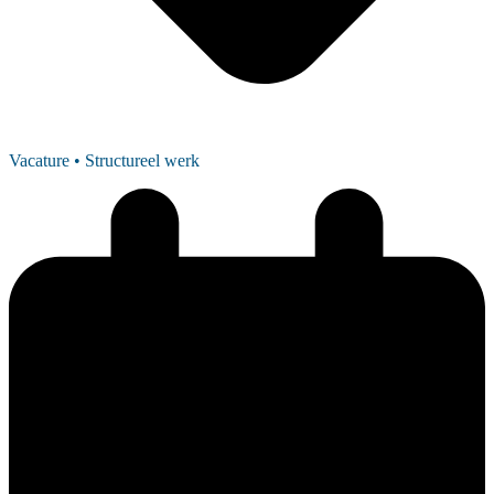
Vacature
• Structureel werk