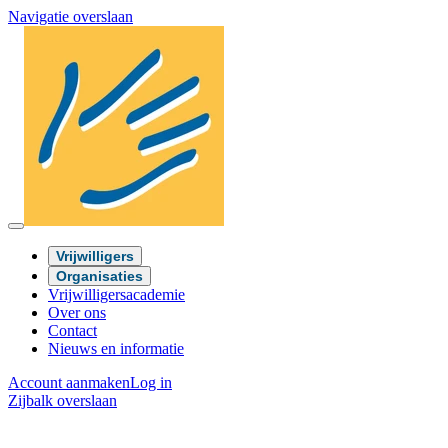
Navigatie overslaan
Vrijwilligers
Organisaties
Vrijwilligersacademie
Over ons
Contact
Nieuws en informatie
Account aanmaken
Log in
Zijbalk overslaan