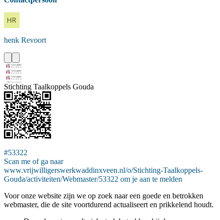
henk
Revoort
Stichting Taalkoppels Gouda
#53322
Scan me of ga naar
www.vrijwilligerswerkwaddinxveen.nl/o/Stichting-Taalkoppels-
Gouda/activiteiten/Webmaster/53322 om je aan te melden
Voor onze website zijn we op zoek naar een goede en betrokken
webmaster, die de site voortdurend actualiseert en prikkelend houdt.