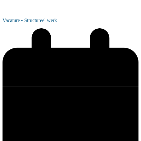
Vacature
• Structureel werk