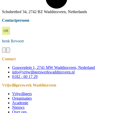
Schuberthof 34, 2742 BZ Waddinxveen, Netherlands
Contactpersoon
henk
Revoort
Contact
Gouweplein 1, 2741 MW Waddinxveen, Nederland
info@vrijwilligerswerkwaddinxveen.nl
0182 - 60 17 29
Vrijwilligerswerk Waddinxveen
Vrijwilligers
Organisaties
Academie
Nieuws
Over ons