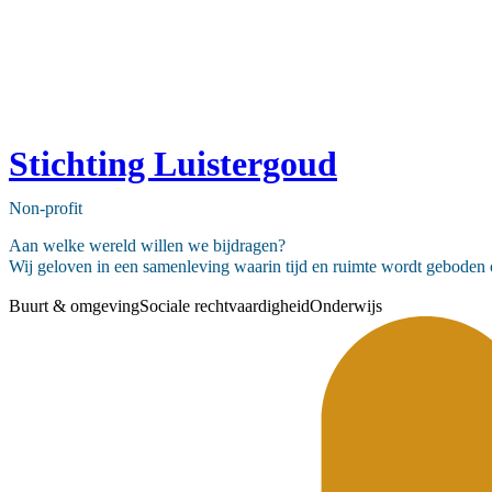
Stichting Luistergoud
Non-profit
Aan welke wereld willen we bijdragen?
Wij geloven in een samenleving waarin tijd en ruimte wordt geboden 
Buurt & omgeving
Sociale rechtvaardigheid
Onderwijs