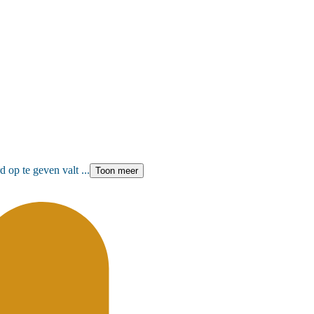
op te geven valt ...
Toon meer