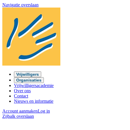
Navigatie overslaan
Vrijwilligers
Organisaties
Vrijwilligersacademie
Over ons
Contact
Nieuws en informatie
Account aanmaken
Log in
Zijbalk overslaan