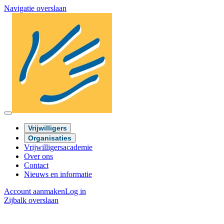
Navigatie overslaan
Vrijwilligers
Organisaties
Vrijwilligersacademie
Over ons
Contact
Nieuws en informatie
Account aanmaken
Log in
Zijbalk overslaan