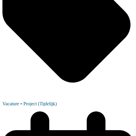
Vacature
• Project (Tijdelijk)