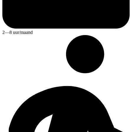
2—8 uur/maand