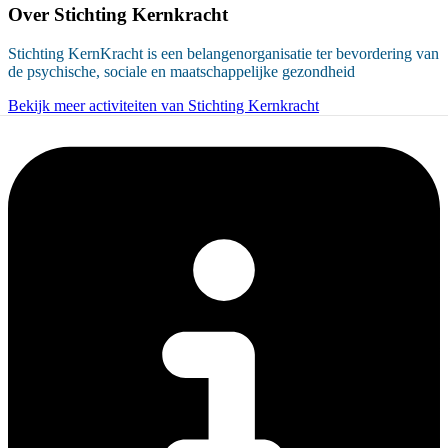
Over
Stichting Kernkracht
Stichting KernKracht is een belangenorganisatie ter bevordering van
de psychische, sociale en maatschappelijke gezondheid
Bekijk meer activiteiten van Stichting Kernkracht