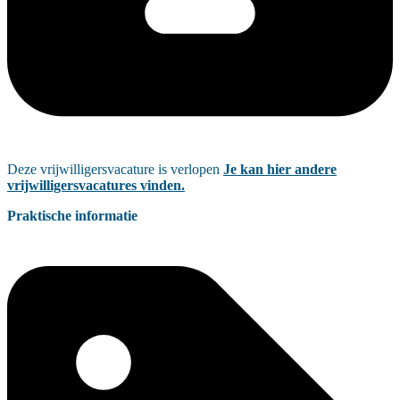
Deze vrijwilligersvacature is verlopen
Je kan hier andere
vrijwilligersvacatures vinden.
Praktische informatie