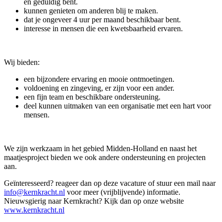
en geduldig bent.
kunnen genieten om anderen blij te maken.
dat je ongeveer 4 uur per maand beschikbaar bent.
interesse in mensen die een kwetsbaarheid ervaren.
Wij bieden:
een bijzondere ervaring en mooie ontmoetingen.
voldoening en zingeving, er zijn voor een ander.
een fijn team en beschikbare ondersteuning.
deel kunnen uitmaken van een organisatie met een hart voor
mensen.
We zijn werkzaam in het gebied Midden-Holland en naast het
maatjesproject bieden we ook andere ondersteuning en projecten
aan.
Geïnteresseerd? reageer dan op deze vacature of stuur een mail naar
info@kernkracht.nl
voor meer (vrijblijvende) informatie.
Nieuwsgierig naar Kernkracht? Kijk dan op onze website
www.kernkracht.nl