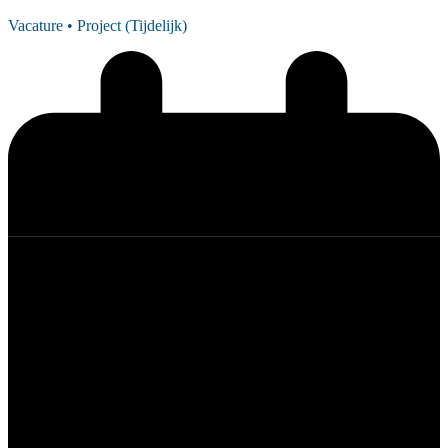
Vacature
• Project (Tijdelijk)