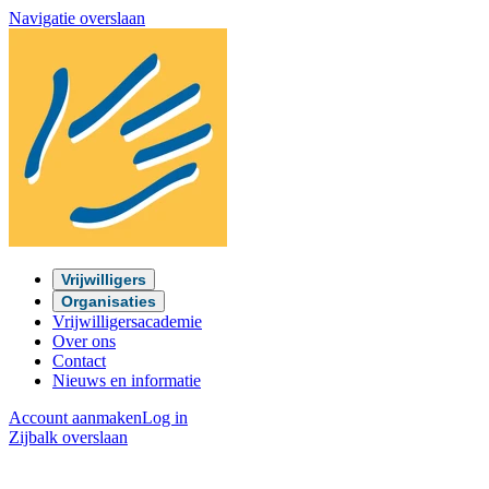
Navigatie overslaan
Vrijwilligers
Organisaties
Vrijwilligersacademie
Over ons
Contact
Nieuws en informatie
Account aanmaken
Log in
Zijbalk overslaan