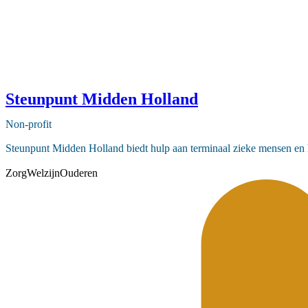
Steunpunt Midden Holland
Non-profit
Steunpunt Midden Holland biedt hulp aan terminaal zieke mensen en hun
Zorg
Welzijn
Ouderen