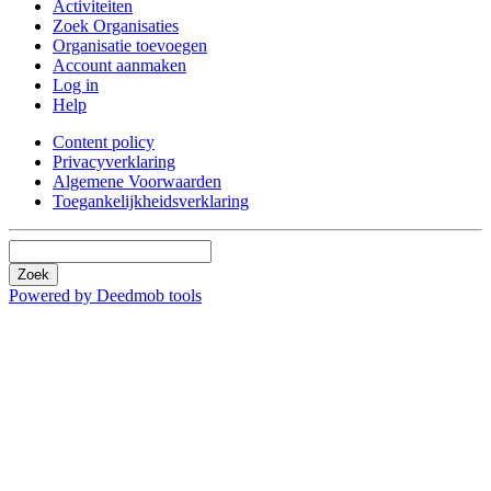
Activiteiten
Zoek Organisaties
Organisatie toevoegen
Account aanmaken
Log in
Help
Content policy
Privacyverklaring
Algemene Voorwaarden
Toegankelijkheidsverklaring
Zoek
Powered by Deedmob tools