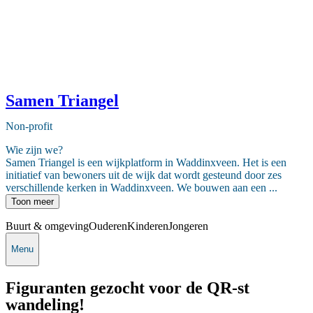
Samen Triangel
Non-profit
Wie zijn we?
Samen Triangel is een wijkplatform in Waddinxveen. Het is een
initiatief van bewoners uit de wijk dat wordt gesteund door zes
verschillende kerken in Waddinxveen. We bouwen aan een ...
Toon meer
Buurt & omgeving
Ouderen
Kinderen
Jongeren
Menu
Figuranten gezocht voor de QR-st
wandeling!