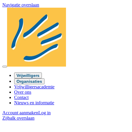
Navigatie overslaan
Vrijwilligers
Organisaties
Vrijwilligersacademie
Over ons
Contact
Nieuws en informatie
Account aanmaken
Log in
Zijbalk overslaan