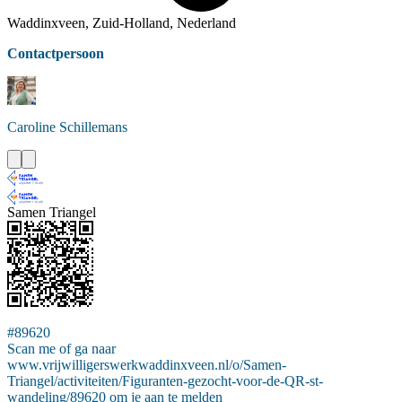
Waddinxveen, Zuid-Holland, Nederland
Contactpersoon
Caroline
Schillemans
Samen Triangel
#89620
Scan me of ga naar
www.vrijwilligerswerkwaddinxveen.nl/o/Samen-
Triangel/activiteiten/Figuranten-gezocht-voor-de-QR-st-
wandeling/89620 om je aan te melden