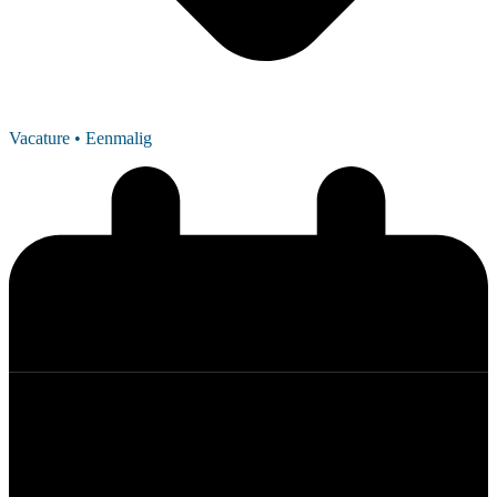
Vacature
• Eenmalig