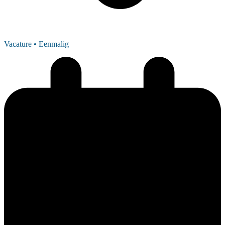
Vacature
• Eenmalig