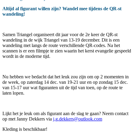
Altijd al figurant willen zijn? Wandel mee tijdens de QR-st
wandeling!
Samen Triangel organiseert dit jaar voor de 2e keer de QR-st
wandeling in de wijk Triangel van 13-19 december. Dit is een
wandeling met langs de route verschillende QR-codes. Na het
scannen is er een filmpje te zien waarin het kerst evangelie gespeeld
wordt in de moderne tijd.
Nu hebben we bedacht dat het leuk zou zijn om op 2 momenten in
de week, op zaterdag 14 dec. van 19-21 uur en op zondag 15 dec.
van 15-17 uur wat figuranten uit de tijd van toen, op de route te
laten lopen.
Lijkt het je leuk om als figurant aan de slag te gaan? Neem contact
op met Janny Dekkers via
j.g.dekkers@outlook.com
Kleding is beschikbaar!