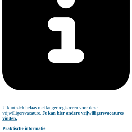
U kunt zich helaas niet langer registreren voor deze
vrijwilligersvacature.
Je kan hier andere vrijwilligersvacatures
vinden.
Praktische informatie