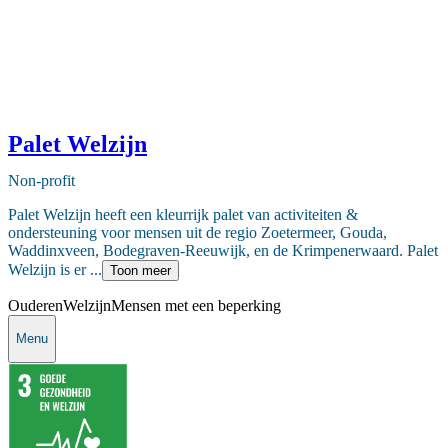
Palet Welzijn
Non-profit
Palet Welzijn heeft een kleurrijk palet van activiteiten &
ondersteuning voor mensen uit de regio Zoetermeer, Gouda,
Waddinxveen, Bodegraven-Reeuwijk, en de Krimpenerwaard. Palet
Welzijn is er ...
Toon meer
Ouderen
Welzijn
Mensen met een beperking
Menu