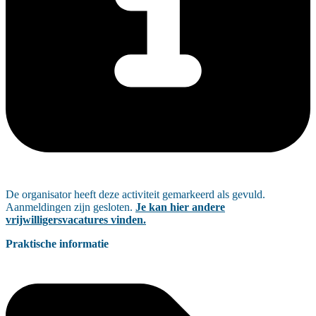
De organisator heeft deze activiteit gemarkeerd als gevuld.
Aanmeldingen zijn gesloten.
Je kan hier andere
vrijwilligersvacatures vinden.
Praktische informatie