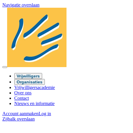
Navigatie overslaan
Vrijwilligers
Organisaties
Vrijwilligersacademie
Over ons
Contact
Nieuws en informatie
Account aanmaken
Log in
Zijbalk overslaan