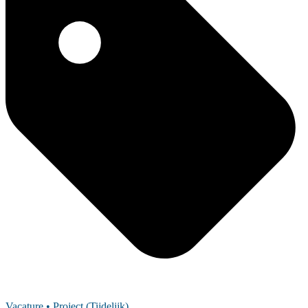
Vacature
• Project (Tijdelijk)