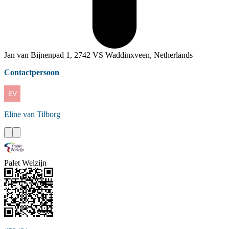
Jan van Bijnenpad 1, 2742 VS Waddinxveen, Netherlands
Contactpersoon
Eline
van Tilborg
Palet Welzijn