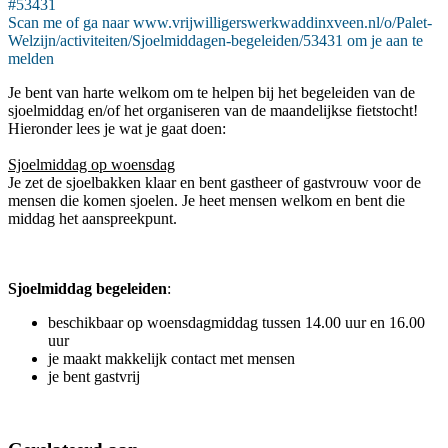
#53431
Scan me of ga naar www.vrijwilligerswerkwaddinxveen.nl/o/Palet-
Welzijn/activiteiten/Sjoelmiddagen-begeleiden/53431 om je aan te
melden
Je bent van harte welkom om te helpen bij het begeleiden van de
sjoelmiddag en/of het organiseren van de maandelijkse fietstocht!
Hieronder lees je wat je gaat doen:
Sjoelmiddag op woensdag
Je zet de sjoelbakken klaar en bent gastheer of gastvrouw voor de
mensen die komen sjoelen. Je heet mensen welkom en bent die
middag het aanspreekpunt.
Sjoelmiddag begeleiden
:
beschikbaar op woensdagmiddag tussen 14.00 uur en 16.00
uur
je maakt makkelijk contact met mensen
je bent gastvrij