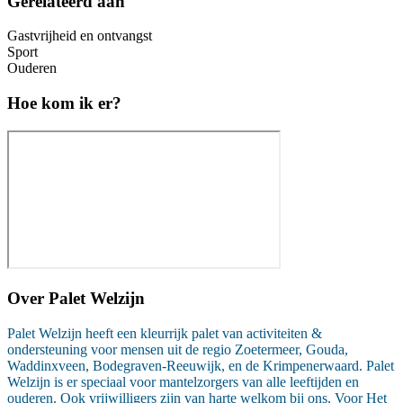
Gerelateerd aan
Gastvrijheid en ontvangst
Sport
Ouderen
Hoe kom ik er?
Over
Palet Welzijn
Palet Welzijn heeft een kleurrijk palet van activiteiten &
ondersteuning voor mensen uit de regio Zoetermeer, Gouda,
Waddinxveen, Bodegraven-Reeuwijk, en de Krimpenerwaard. Palet
Welzijn is er speciaal voor mantelzorgers van alle leeftijden en
ouderen. Ook vrijwilligers zijn van harte welkom bij ons. Voor Het