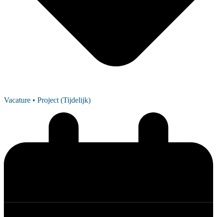
Vacature
• Project (Tijdelijk)