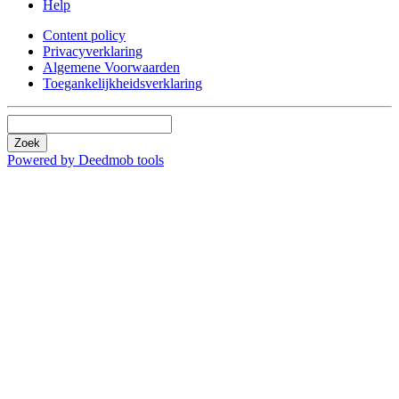
Help
Content policy
Privacyverklaring
Algemene Voorwaarden
Toegankelijkheidsverklaring
Zoek
Powered by Deedmob tools