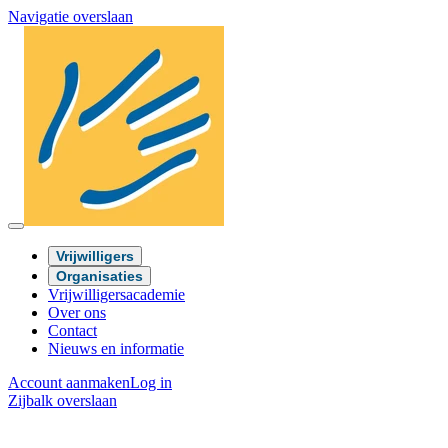
Navigatie overslaan
Vrijwilligers
Organisaties
Vrijwilligersacademie
Over ons
Contact
Nieuws en informatie
Account aanmaken
Log in
Zijbalk overslaan