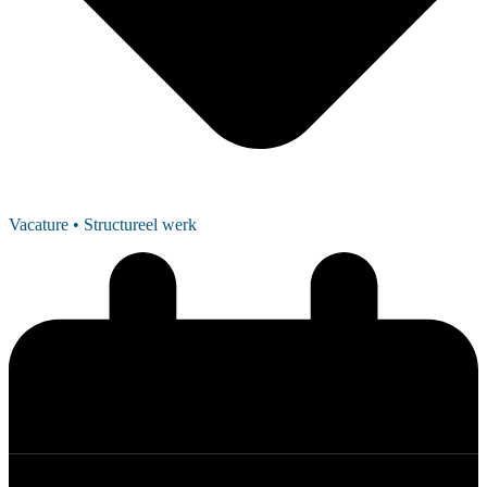
Vacature
• Structureel werk