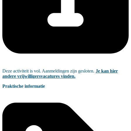
Deze activiteit is vol. Aanmeldingen zijn gesloten.
Je kan hier
andere vrijwilligersvacatures vinden.
Praktische informatie