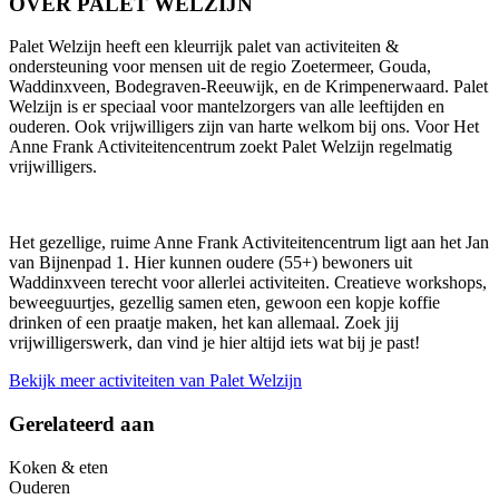
OVER PALET WELZIJN
Palet Welzijn heeft een kleurrijk palet van activiteiten &
ondersteuning voor mensen uit de regio Zoetermeer, Gouda,
Waddinxveen, Bodegraven-Reeuwijk, en de Krimpenerwaard. Palet
Welzijn is er speciaal voor mantelzorgers van alle leeftijden en
ouderen. Ook vrijwilligers zijn van harte welkom bij ons. Voor Het
Anne Frank Activiteitencentrum zoekt Palet Welzijn regelmatig
vrijwilligers.
Het gezellige, ruime Anne Frank Activiteitencentrum ligt aan het Jan
van Bijnenpad 1. Hier kunnen oudere (55+) bewoners uit
Waddinxveen terecht voor allerlei activiteiten. Creatieve workshops,
beweeguurtjes, gezellig samen eten, gewoon een kopje koffie
drinken of een praatje maken, het kan allemaal. Zoek jij
vrijwilligerswerk, dan vind je hier altijd iets wat bij je past!
Bekijk meer activiteiten van Palet Welzijn
Gerelateerd aan
Koken & eten
Ouderen