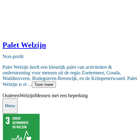
Palet Welzijn
Non-profit
Palet Welzijn heeft een kleurrijk palet van activiteiten &
ondersteuning voor mensen uit de regio Zoetermeer, Gouda,
Waddinxveen, Bodegraven-Reeuwijk, en de Krimpenerwaard. Palet
Welzijn is er ...
Toon meer
Ouderen
Welzijn
Mensen met een beperking
Menu