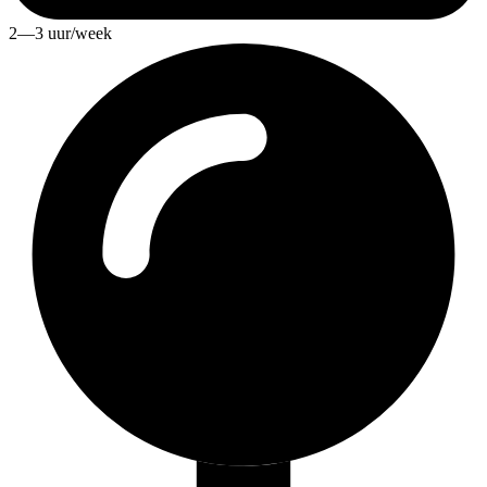
2—3 uur/week