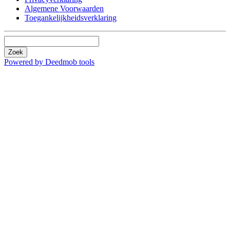
Algemene Voorwaarden
Toegankelijkheidsverklaring
Zoek
Powered by Deedmob tools