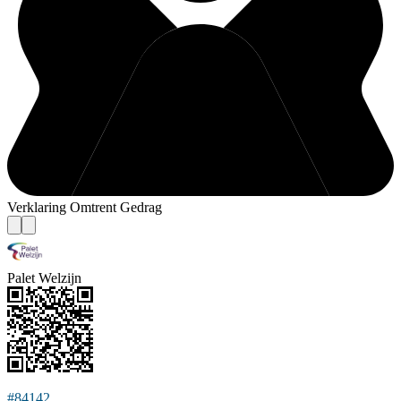
Verklaring Omtrent Gedrag
Palet Welzijn
#84142