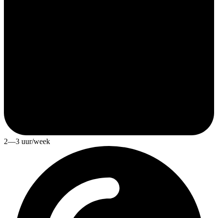
2—3 uur/week