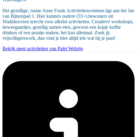
Het gezellige, ruime Anne Frank Activiteitencentrum ligt aan het Jan
van Bijnenpad 1. Hier kunnen oudere (55+) bewoners uit
Waddinxveen terecht voor allerlei activiteiten. Creatieve workshops,
beweeguurtjes, gezellig samen eten, gewoon een kopje koffie
drinken of een praatje maken, het kan allemaal. Zoek jij
vrijwilligerswerk, dan vind je hier altijd iets wat bij je past!
Bekijk meer activiteiten van Palet Welzijn