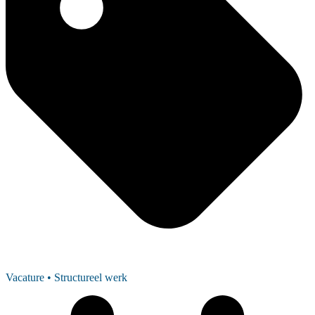
Vacature
• Structureel werk