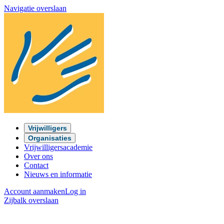
Navigatie overslaan
Vrijwilligers
Organisaties
Vrijwilligersacademie
Over ons
Contact
Nieuws en informatie
Account aanmaken
Log in
Zijbalk overslaan