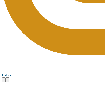
Foto's
Vrijwilligers voor de moestuin
Praktische informatie