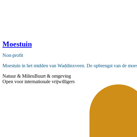
Moestuin
Non-profit
Moestuin in het midden van Waddinxveen. De opbrengst van de moest
Natuur & Milieu
Buurt & omgeving
Open voor internationale vrijwilligers