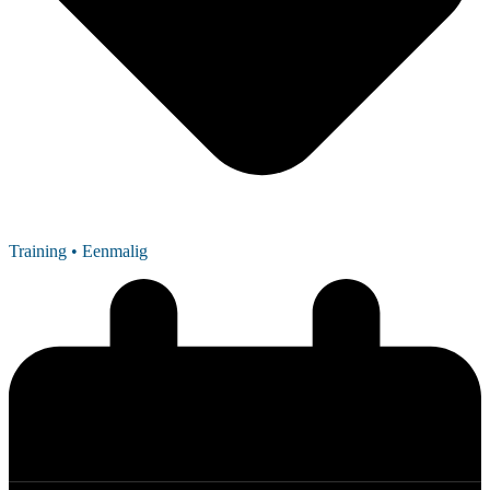
Training
• Eenmalig