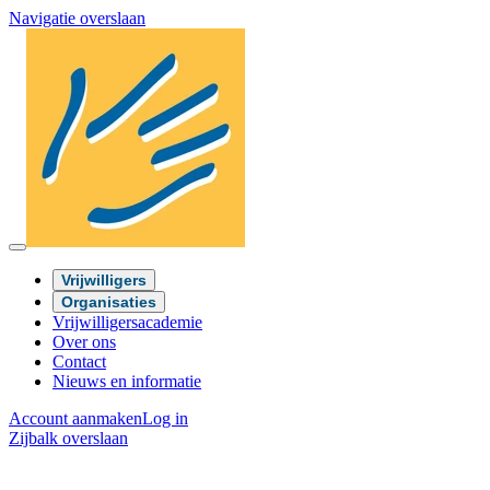
Navigatie overslaan
Vrijwilligers
Organisaties
Vrijwilligersacademie
Over ons
Contact
Nieuws en informatie
Account aanmaken
Log in
Zijbalk overslaan