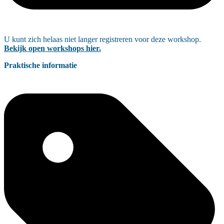
U kunt zich helaas niet langer registreren voor deze workshop.
Bekijk open workshops hier.
Praktische informatie