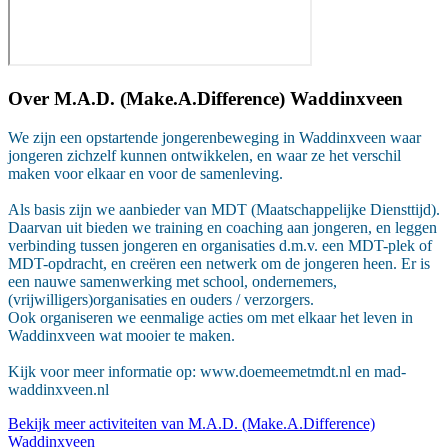
Over
M.A.D. (Make.A.Difference) Waddinxveen
We zijn een opstartende jongerenbeweging in Waddinxveen waar
jongeren zichzelf kunnen ontwikkelen, en waar ze het verschil
maken voor elkaar en voor de samenleving.
Als basis zijn we aanbieder van MDT (Maatschappelijke Diensttijd).
Daarvan uit bieden we training en coaching aan jongeren, en leggen
verbinding tussen jongeren en organisaties d.m.v. een MDT-plek of
MDT-opdracht, en creëren een netwerk om de jongeren heen. Er is
een nauwe samenwerking met school, ondernemers,
(vrijwilligers)organisaties en ouders / verzorgers.
Ook organiseren we eenmalige acties om met elkaar het leven in
Waddinxveen wat mooier te maken.
Kijk voor meer informatie op: www.doemeemetmdt.nl en mad-
waddinxveen.nl
Bekijk meer activiteiten van M.A.D. (Make.A.Difference)
Waddinxveen