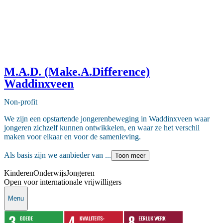
M.A.D. (Make.A.Difference)
Waddinxveen
Non-profit
We zijn een opstartende jongerenbeweging in Waddinxveen waar
jongeren zichzelf kunnen ontwikkelen, en waar ze het verschil
maken voor elkaar en voor de samenleving.
Als basis zijn we aanbieder van ...
Toon meer
Kinderen
Onderwijs
Jongeren
Open voor internationale vrijwilligers
Menu