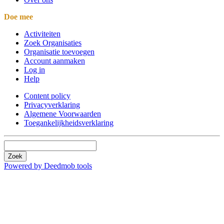
Doe mee
Activiteiten
Zoek Organisaties
Organisatie toevoegen
Account aanmaken
Log in
Help
Content policy
Privacyverklaring
Algemene Voorwaarden
Toegankelijkheidsverklaring
Zoek
Powered by Deedmob tools