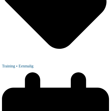
Training
• Eenmalig