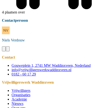
4 plaatsen over
Contactpersoon
Niels
Verdouw
Contact
Gouweplein 1, 2741 MW Waddinxveen, Nederland
info@vrijwilligerswerkwaddinxveen.nl
0182 - 60 17 29
Vrijwilligerswerk Waddinxveen
Vrijwilligers
Organisaties
Academie
Nieuws
Over ons