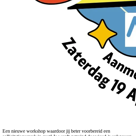
Een nieuwe workshop waardoor jij beter voorbereid een