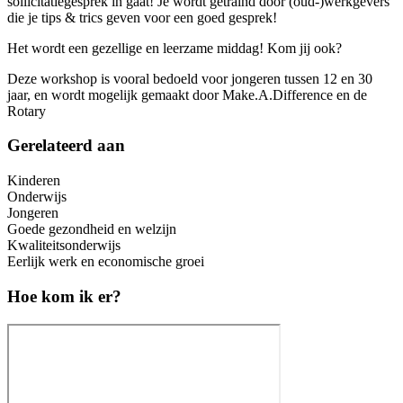
sollicitatiegesprek in gaat! Je wordt getraind door (oud-)werkgevers
die je tips & trics geven voor een goed gesprek!
Het wordt een gezellige en leerzame middag! Kom jij ook?
Deze workshop is vooral bedoeld voor jongeren tussen 12 en 30
jaar, en wordt mogelijk gemaakt door Make.A.Difference en de
Rotary
Gerelateerd aan
Kinderen
Onderwijs
Jongeren
Goede gezondheid en welzijn
Kwaliteitsonderwijs
Eerlijk werk en economische groei
Hoe kom ik er?