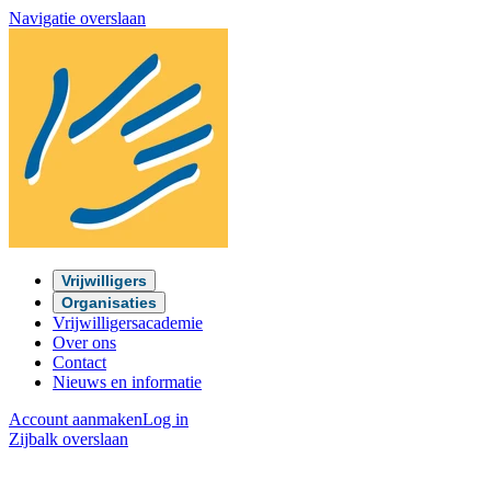
Navigatie overslaan
Vrijwilligers
Organisaties
Vrijwilligersacademie
Over ons
Contact
Nieuws en informatie
Account aanmaken
Log in
Zijbalk overslaan