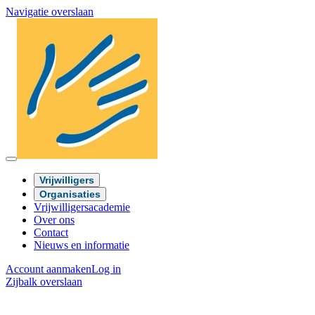
Navigatie overslaan
Vrijwilligers
Organisaties
Vrijwilligersacademie
Over ons
Contact
Nieuws en informatie
Account aanmaken
Log in
Zijbalk overslaan