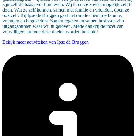
zijn zelf de baas over hun leven. Wij leren ze zoveel mogelijk zelf te
doen. Wat ze zelf kunnen, samen met familie en vrienden, doen ze
ook zelf. Bij Ipse de Bruggen gaat het om de cliënt, de familie,
vrienden en begeleiders. Samen regelen en samen beslissen zijn
uitgangspunten waar wij in geloven. Mede dankzij de inzet van
vrijwilligers kunnen deze doelen worden behaald!
Bekijk meer activiteiten van Ipse de Bruggen