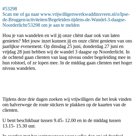
#53298
Scan me of ga naar www.vrijwilligerswerkwaddinxveen.nl/o/Ipse-
de-Bruggen/activiteiten/Begeleiden-tijdens-de-Wandel-3-daagse-
Noorderlicht/53298 om je aan te melden
Hou je van wandelen en wil jij onze cliënt daar ook van laten
genieten? Met jouw inzet kunnen jij en onze cliënt genieten van ons
jaarlijkse evenement. Op dinsdag 25 juni, donderdag 27 juni en
vrijdag 28 juni hebben wij de wandel 3 daagse op Noorderlicht. In
de ochtend gaan clienten van laag niveau onder begeleiding mee in
hun rolstoel, of ze lopen mee. In de middag gaan clienten met hoger
niveau wandelen.
Tijdens deze drie dagen zoeken wij vrijwilligers die het leuk vinden
om halverwege de route stickers te plakken op de kaarten van de
clienten.
U bent beschikbaar tussen 9.45- 12.00 en in de middag tussen
13.15- 15.30 uur.