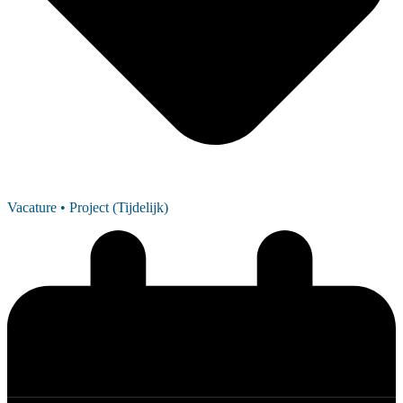
Vacature
• Project (Tijdelijk)