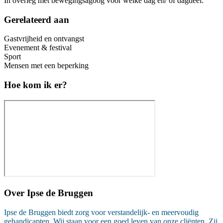
In overleg met bewegingsagoog voor welke dag en/ of dagdeel.
Gerelateerd aan
Gastvrijheid en ontvangst
Evenement & festival
Sport
Mensen met een beperking
Hoe kom ik er?
Over
Ipse de Bruggen
Ipse de Bruggen biedt zorg voor verstandelijk- en meervoudig
gehandicapten. Wij staan voor een goed leven van onze cliënten. Zij