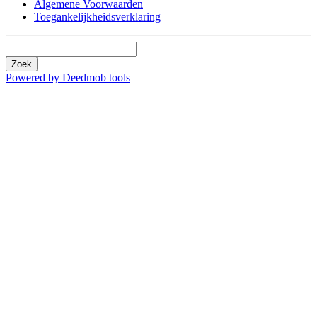
Algemene Voorwaarden
Toegankelijkheidsverklaring
Zoek
Powered by Deedmob tools