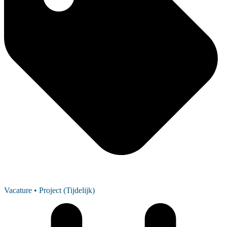
Vacature
• Project (Tijdelijk)