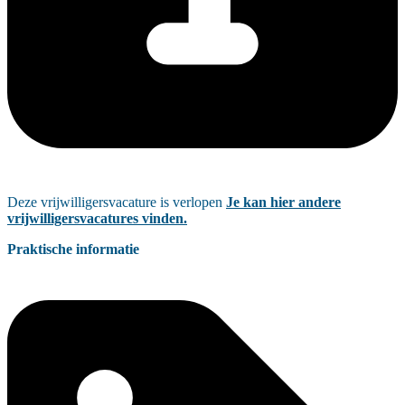
Deze vrijwilligersvacature is verlopen
Je kan hier andere
vrijwilligersvacatures vinden.
Praktische informatie