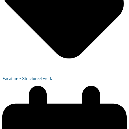
Vacature
• Structureel werk