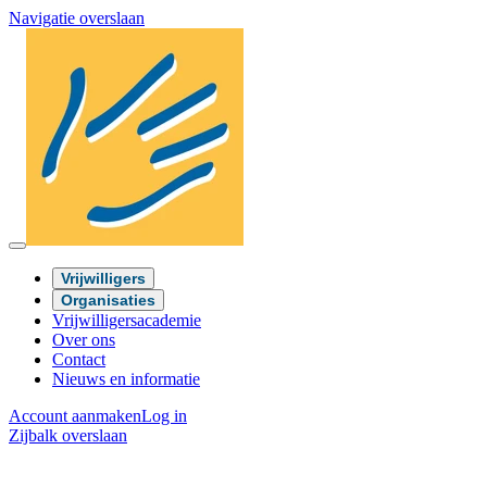
Navigatie overslaan
Vrijwilligers
Organisaties
Vrijwilligersacademie
Over ons
Contact
Nieuws en informatie
Account aanmaken
Log in
Zijbalk overslaan