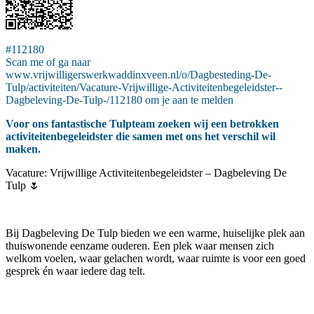
#112180
Scan me of ga naar
www.vrijwilligerswerkwaddinxveen.nl/o/Dagbesteding-De-
Tulp/activiteiten/Vacature-Vrijwillige-Activiteitenbegeleidster--
Dagbeleving-De-Tulp-/112180 om je aan te melden
Voor ons fantastische Tulpteam zoeken wij een betrokken
activiteitenbegeleidster die samen met ons het verschil wil
maken.
Vacature: Vrijwillige Activiteitenbegeleidster – Dagbeleving De
Tulp 🌷
Bij Dagbeleving De Tulp bieden we een warme, huiselijke plek aan
thuiswonende eenzame ouderen. Een plek waar mensen zich
welkom voelen, waar gelachen wordt, waar ruimte is voor een goed
gesprek én waar iedere dag telt.