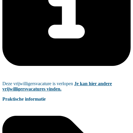
Deze vrijwilligersvacature is verlopen
Je kan hier andere
vrijwilligersvacatures vinden.
Praktische informatie