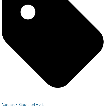
Vacature
• Structureel werk