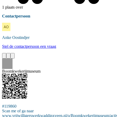
1 plaats over
Contactpersoon
Anke
Oostindjer
Stel de contactpersoon een vraag
Boomkwekerijmuseum
#119860
Scan me of ga naar
www.vrijwilligerswerkwaddinxveen.nl/o/Boomkwekerijmuseum/activi