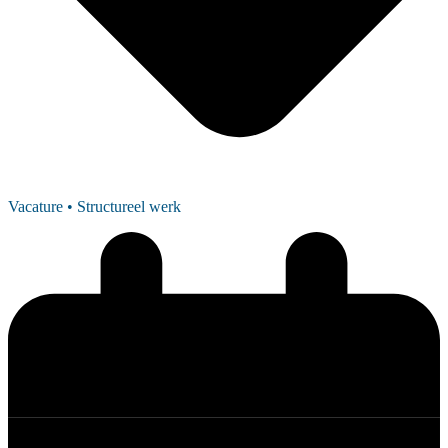
Vacature
• Structureel werk