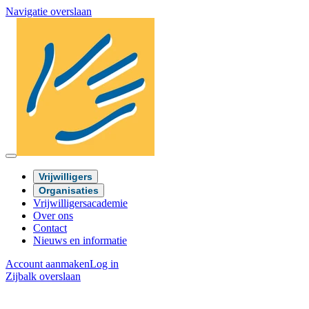
Navigatie overslaan
Vrijwilligers
Organisaties
Vrijwilligersacademie
Over ons
Contact
Nieuws en informatie
Account aanmaken
Log in
Zijbalk overslaan