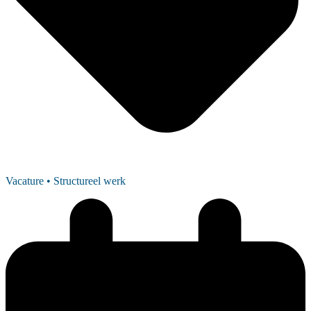
Vacature
• Structureel werk