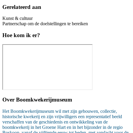
Gerelateerd aan
Kunst & cultuur
Partnerschap om de doelstellingen te bereiken
Hoe kom ik er?
Over
Boomkwekerijmuseum
Het Boomkwekerijmuseum wil met zijn gebouwen, collectie,
historische kwekerij en zijn vrijwilligers een representatief beeld
verschaffen van de geschiedenis en ontwikkeling van de
boomkwekerij in het Groene Hart en in het bijzonder in de regio
Boskoop, vanaf de vijftiende eeuw tot heden, met aandacht voor de