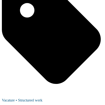
Vacature
• Structureel werk