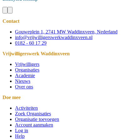
Contact
Gouweplein 1, 2741 MW Waddinxveen, Nederland
info@vrijwilligerswerkwaddinxveen.nl
0182 - 60 17 29
Vrijwilligerswerk Waddinxveen
Vrijwilligers
Organisaties
Academie
Nieuws
Over ons
Doe mee
Activiteiten
Zoek Organisaties
Organisatie toevoegen
Account aanmaken
Log in
Help