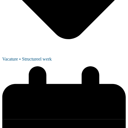
Vacature
• Structureel werk