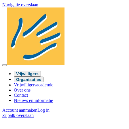
Navigatie overslaan
Vrijwilligers
Organisaties
Vrijwilligersacademie
Over ons
Contact
Nieuws en informatie
Account aanmaken
Log in
Zijbalk overslaan