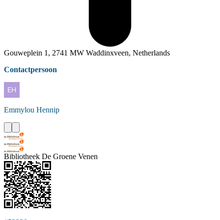
Gouweplein 1, 2741 MW Waddinxveen, Netherlands
Contactpersoon
Emmylou
Hennip
Bibliotheek De Groene Venen