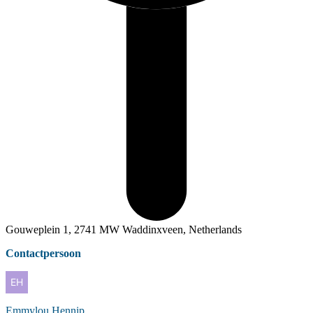
Gouweplein 1, 2741 MW Waddinxveen, Netherlands
Contactpersoon
Emmylou
Hennip