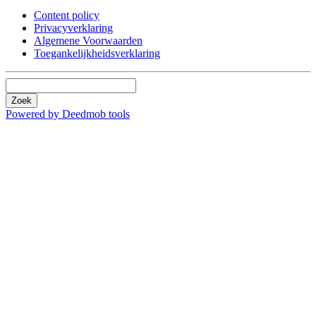
Content policy
Privacyverklaring
Algemene Voorwaarden
Toegankelijkheidsverklaring
Zoek
Powered by Deedmob tools