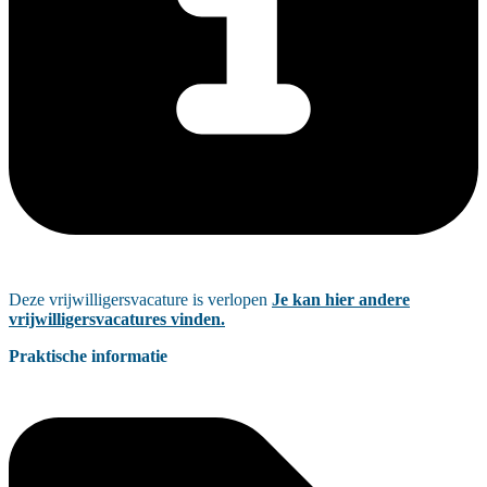
Deze vrijwilligersvacature is verlopen
Je kan hier andere
vrijwilligersvacatures vinden.
Praktische informatie