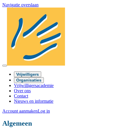
Navigatie overslaan
Vrijwilligers
Organisaties
Vrijwilligersacademie
Over ons
Contact
Nieuws en informatie
Account aanmaken
Log in
Algemeen