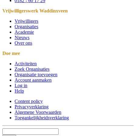
0182 - 60 17 29
Vrijwilligerswerk Waddinxveen
Vrijwilligers
Organisaties
Academie
Nieuws
Over ons
Doe mee
Activiteiten
Zoek Organisaties
Organisatie toevoegen
Account aanmaken
Log in
Help
Content policy
Privacyverklaring
Algemene Voorwaarden
Toegankelijkheidsverklaring