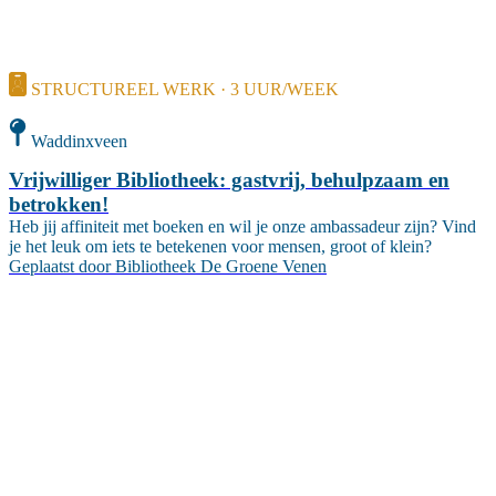
STRUCTUREEL WERK · 3 UUR/WEEK
Waddinxveen
Vrijwilliger Bibliotheek: gastvrij, behulpzaam en
betrokken!
Heb jij affiniteit met boeken en wil je onze ambassadeur zijn? Vind
je het leuk om iets te betekenen voor mensen, groot of klein?
Geplaatst door
Bibliotheek De Groene Venen