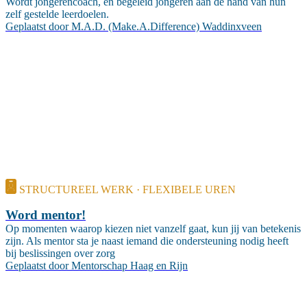
Wordt jongerencoach, en begeleid jongeren aan de hand van hun
zelf gestelde leerdoelen.
Geplaatst door
M.A.D. (Make.A.Difference) Waddinxveen
STRUCTUREEL WERK · FLEXIBELE UREN
Word mentor!
Op momenten waarop kiezen niet vanzelf gaat, kun jij van betekenis
zijn. Als mentor sta je naast iemand die ondersteuning nodig heeft
bij beslissingen over zorg
Geplaatst door
Mentorschap Haag en Rijn