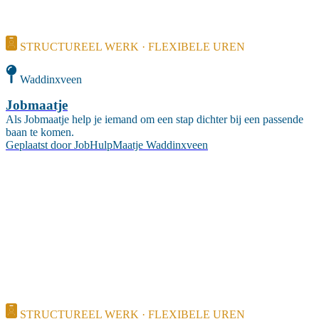
STRUCTUREEL WERK · FLEXIBELE UREN
Waddinxveen
Jobmaatje
Als Jobmaatje help je iemand om een stap dichter bij een passende
baan te komen.
Geplaatst door
JobHulpMaatje Waddinxveen
STRUCTUREEL WERK · FLEXIBELE UREN