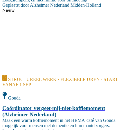
Geplaatst door
Alzheimer Nederland Midden-Holland
Nieuw
STRUCTUREEL WERK · FLEXIBELE UREN · START
VANAF 1 SEP
Gouda
Coördinator vergeet-mij-niet-koffiemoment
(Alzheimer Nederland)
Maak een warm koffiemoment in het HEMA-café van Gouda
mogelijk voor mensen met dementie en hun mantelzorgers.