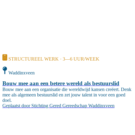
STRUCTUREEL WERK · 3—6 UUR/WEEK
Waddinxveen
Bouw mee aan een betere wereld als bestuurslid
Bouw mee aan een organisatie die wereldwijd kansen creëert. Denk
mee als algemeen bestuurslid en zet jouw talent in voor een goed
doel.
Geplaatst door
Stichting Gered Gereedschap Waddinxveen