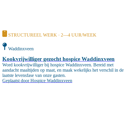
STRUCTUREEL WERK · 2—4 UUR/WEEK
Waddinxveen
Kookvrijwilliger gezocht hospice Waddinxveen
Word kookvrijwilliger bij hospice Waddinxveen. Bereid met
aandacht maaltijden op maat, en maak wekelijks het verschil in de
laatste levensfase van onze gasten.
Geplaatst door
Hospice Waddinxveen