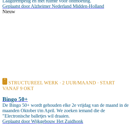
Laagdrempelig en met ruimte voor ontmoeting.
Geplaatst door
Alzheimer Nederland Midden-Holland
Nieuw
STRUCTUREEL WERK · 2 UUR/MAAND · START
VANAF 9 OKT
Bingo 50+
De Bingo 50+ wordt gehouden elke 2e vrijdag van de maand in de
maanden Oktober t/m April. We zoeken iemand die de
"Electronische balletjes wil draaien.
Geplaatst door
Wijkgebouw Het Zuidhonk