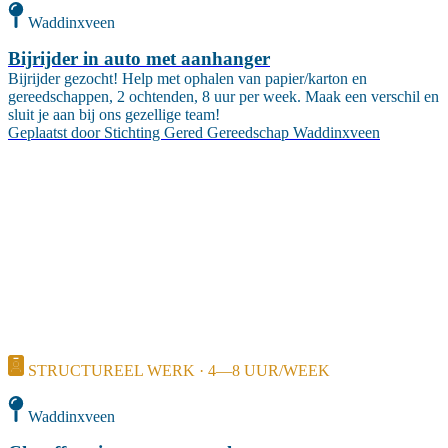
Waddinxveen
Bijrijder in auto met aanhanger
Bijrijder gezocht! Help met ophalen van papier/karton en
gereedschappen, 2 ochtenden, 8 uur per week. Maak een verschil en
sluit je aan bij ons gezellige team!
Geplaatst door
Stichting Gered Gereedschap Waddinxveen
STRUCTUREEL WERK · 4—8 UUR/WEEK
Waddinxveen