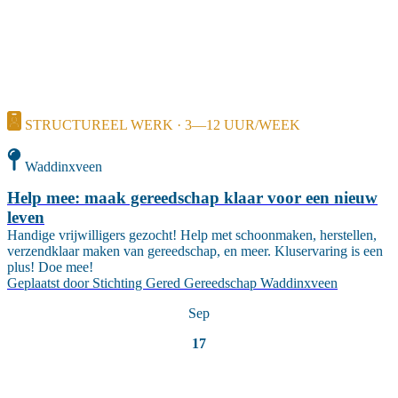
STRUCTUREEL WERK · 3—12 UUR/WEEK
Waddinxveen
Help mee: maak gereedschap klaar voor een nieuw
leven
Handige vrijwilligers gezocht! Help met schoonmaken, herstellen,
verzendklaar maken van gereedschap, en meer. Kluservaring is een
plus! Doe mee!
Geplaatst door
Stichting Gered Gereedschap Waddinxveen
Sep
17