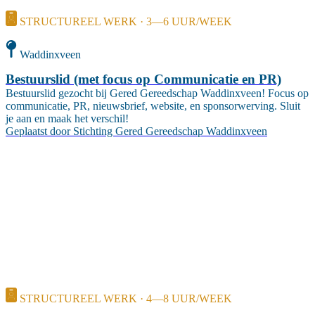
STRUCTUREEL WERK · 3—6 UUR/WEEK
Waddinxveen
Bestuurslid (met focus op Communicatie en PR)
Bestuurslid gezocht bij Gered Gereedschap Waddinxveen! Focus op
communicatie, PR, nieuwsbrief, website, en sponsorwerving. Sluit
je aan en maak het verschil!
Geplaatst door
Stichting Gered Gereedschap Waddinxveen
STRUCTUREEL WERK · 4—8 UUR/WEEK