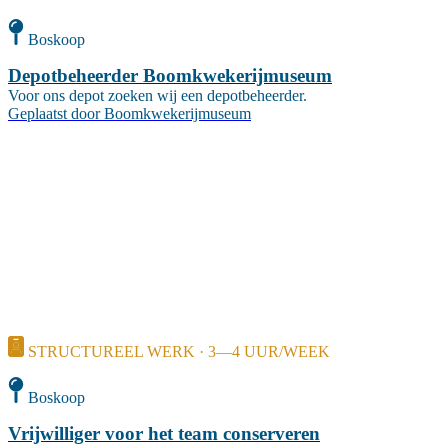
Boskoop
Depotbeheerder Boomkwekerijmuseum
Voor ons depot zoeken wij een depotbeheerder.
Geplaatst door
Boomkwekerijmuseum
STRUCTUREEL WERK · 3—4 UUR/WEEK
Boskoop
Vrijwilliger voor het team conserveren