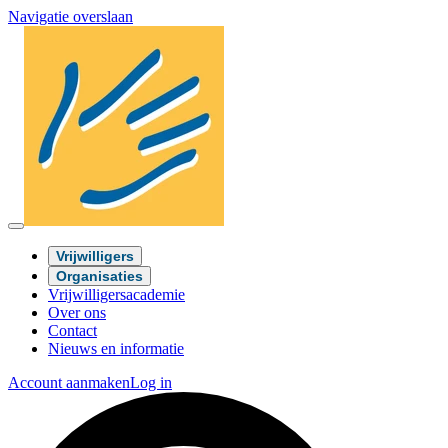
Navigatie overslaan
Vrijwilligers
Organisaties
Vrijwilligersacademie
Over ons
Contact
Nieuws en informatie
Account aanmaken
Log in