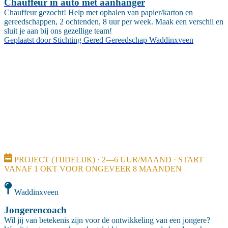
Chauffeur in auto met aanhanger
Chauffeur gezocht! Help met ophalen van papier/karton en
gereedschappen, 2 ochtenden, 8 uur per week. Maak een verschil en
sluit je aan bij ons gezellige team!
Geplaatst door
Stichting Gered Gereedschap Waddinxveen
PROJECT (TIJDELIJK) · 2—6 UUR/MAAND · START
VANAF 1 OKT VOOR ONGEVEER 8 MAANDEN
Waddinxveen
Jongerencoach
Wil jij van betekenis zijn voor de ontwikkeling van een jongere?